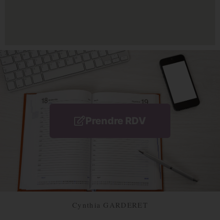
Prendre RDV
Cynthia GARDERET