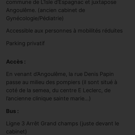
commune de L’Isle d’Espagnac et juxtapose
Angoulême. (ancien cabinet de
Gynécologie/Pédiatrie)
Accessible aux personnes à mobilités réduites
Parking privatif
Accès :
En venant d’Angoulême, la rue Denis Papin
passe au milieu des pompiers (il sont situé à
coté de la semea, du centre E Leclerc, de
l’ancienne clinique sainte marie…)
Bus :
Ligne 3 Arrêt Grand champs (juste devant le
cabinet)