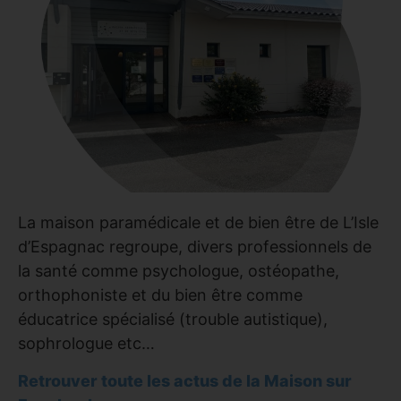
La maison paramédicale et de bien être de L’Isle
d’Espagnac regroupe, divers professionnels de
la santé comme psychologue, ostéopathe,
orthophoniste et du bien être comme
éducatrice spécialisé (trouble autistique),
sophrologue etc…
Retrouver toute les actus de la Maison sur